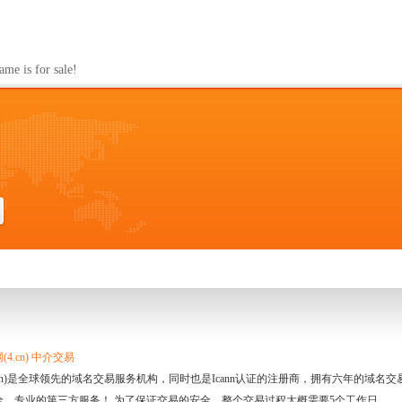
s for sale!
4.cn) 中介交易
.cn)是全球领先的域名交易服务机构，同时也是Icann认证的注册商，拥有六年的域
全、专业的第三方服务！ 为了保证交易的安全，整个交易过程大概需要5个工作日。