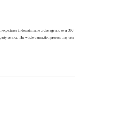
ch experience in domain name brokerage and over 300
party service. The whole transaction process may take